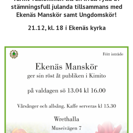
stämningsfull julanda tillsammans med
Ekenäs Manskör samt Ungdomskör!
21.12, kl. 18 i Ekenäs kyrka