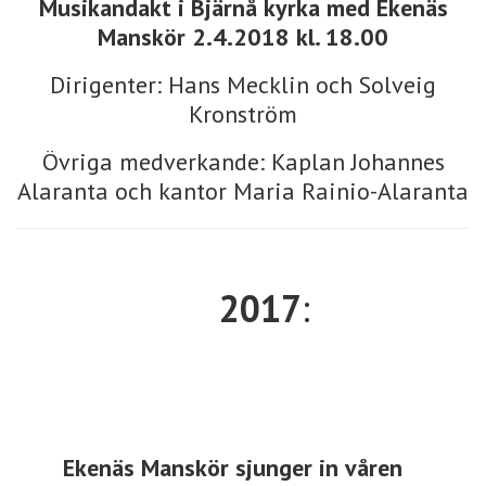
Musikandakt i Bjärnå kyrka med Ekenäs
Manskör 2.4.2018 kl. 18.00
Dirigenter: Hans Mecklin och Solveig
Kronström
Övriga medverkande: Kaplan Johannes
Alaranta och kantor Maria Rainio-Alaranta
2017
:
Ekenäs Manskör sjunger in våren