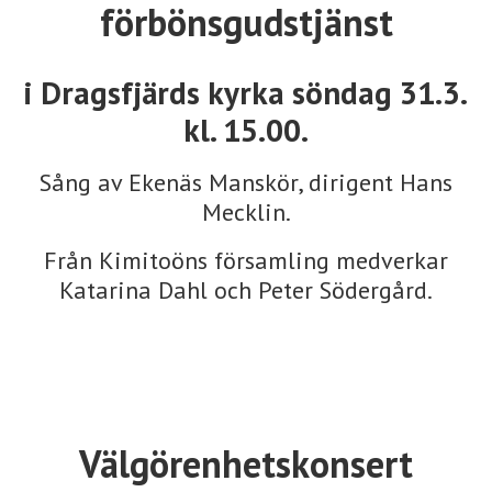
förbönsgudstjänst
i Dragsfjärds kyrka söndag 31.3.
kl. 15.00.
Sång av Ekenäs Manskör, dirigent Hans
Mecklin.
Från Kimitoöns församling medverkar
Katarina Dahl och Peter Södergård.
Välgörenhetskonsert