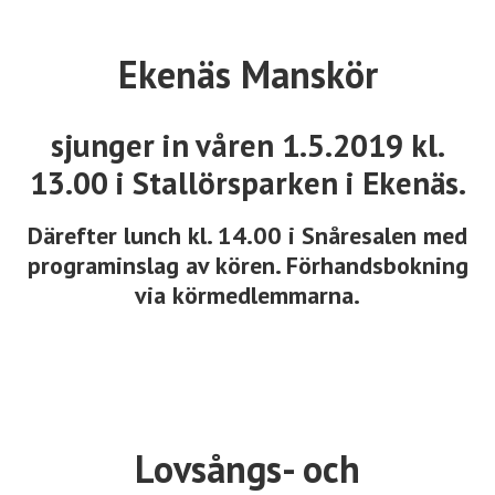
Ekenäs Manskör
sjunger in våren 1.5.2019 kl.
13.00 i Stallörsparken i Ekenäs.
Därefter lunch kl. 14.00 i Snåresalen med
programinslag av kören. Förhandsbokning
via körmedlemmarna.
Lovsångs- och