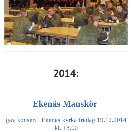
2014:
Ekenäs Manskör
gav konsert i Ekenäs kyrka fredag 19.12.2014
kl. 18.00