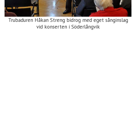
Trubaduren Håkan Streng bidrog med eget sånginslag
vid konserten i Söderlångvik