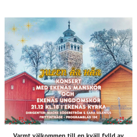
Varmt välkommen
till en kväll fylld av