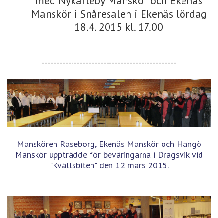
med Nykarleby Manskör och Ekenäs
Manskör i Snåresalen i Ekenäs lördag
18.4. 2015 kl. 17.00
----------------------------------------------
Manskören Raseborg, Ekenäs Manskör och Hangö
Manskör uppträdde för beväringarna i Dragsvik vid
"Kvällsbiten" den 12 mars 2015.