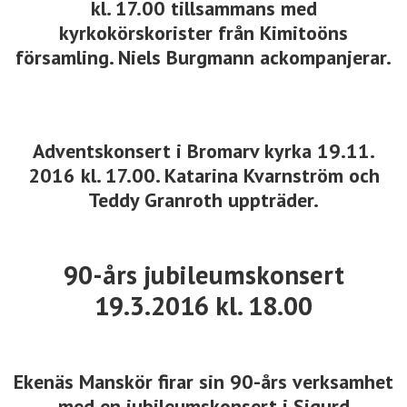
kl. 17.00 tillsammans med
kyrkokörskorister från Kimitoöns
församling. Niels Burgmann ackompanjerar.
Adventskonsert i Bromarv kyrka 19.11.
2016 kl. 17.00. Katarina Kvarnström och
Teddy Granroth uppträder.
90-års jubileumskonsert
19.3.2016 kl. 18.00
Ekenäs Manskör firar sin 90-års verksamhet
med en jubileumskonsert i Sigurd