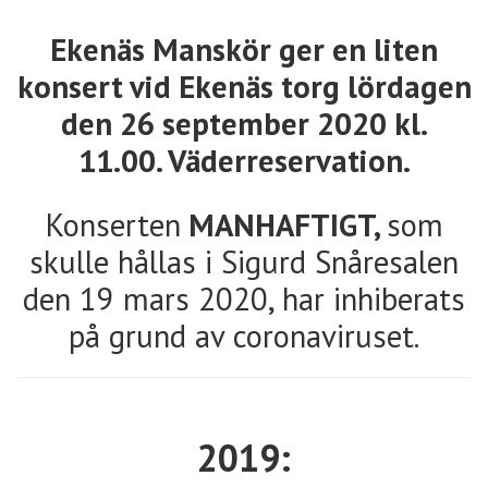
Ekenäs Manskör ger en liten
konsert vid Ekenäs torg lördagen
den 26 september 2020 kl.
11.00. Väderreservation.
Konserten
MANHAFTIGT,
som
skulle hållas i Sigurd Snåresalen
den 19 mars 2020, har inhiberats
på grund av coronaviruset.
2019: