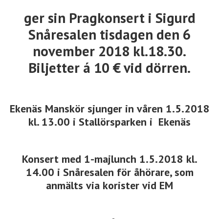
ger sin Pragkonsert i Sigurd
Snåresalen
tisdagen den 6
november 2018 kl.18.30.
Biljetter á 10 € vid dörren.
Ekenäs Manskör sjunger in våren 1.5.2018
kl. 13.00 i Stallörsparken i Ekenäs
Konsert med 1-majlunch 1.5.2018 kl.
14.00 i Snåresalen för åhörare, som
anmälts via korister vid EM