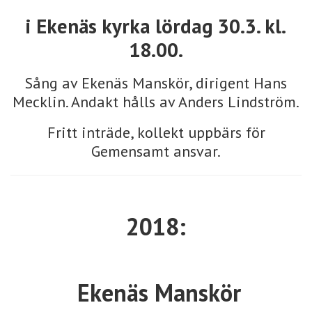
i Ekenäs kyrka lördag 30.3. kl.
18.00.
Sång av Ekenäs Manskör, dirigent Hans
Mecklin. Andakt hålls av Anders Lindström.
Fritt inträde, kollekt uppbärs för
Gemensamt ansvar.
2018:
Ekenäs Manskör