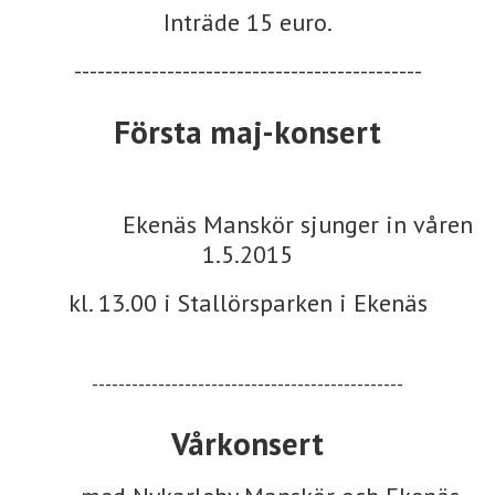
Inträde 15 euro.
---------------------------------------------
Första maj-konsert
Ekenäs Manskör sjunger in våren
1.5.2015
kl. 13.00 i Stallörsparken i Ekenäs
-----------------------------------------------
Vårkonsert