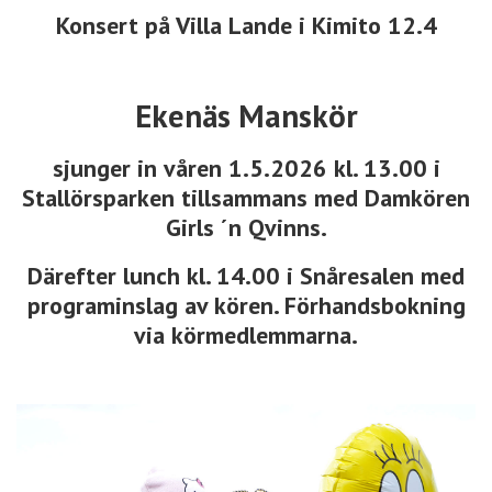
Konsert på Villa Lande i Kimito 12.4
Ekenäs Manskör
sjunger in våren 1.5.2026 kl. 13.00 i
Stallörsparken tillsammans med Damkören
Girls ´n Qvinns.
Därefter lunch kl. 14.00 i Snåresalen med
programinslag av kören. Förhandsbokning
via körmedlemmarna.